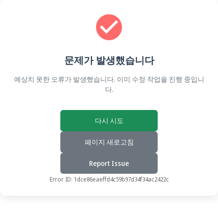
문제가 발생했습니다
예상치 못한 오류가 발생했습니다. 이미 수정 작업을 진행 중입니
다.
다시 시도
페이지 새로고침
Report Issue
Error ID:
1dce86eaeffd4c59b97d34f34ac2422c