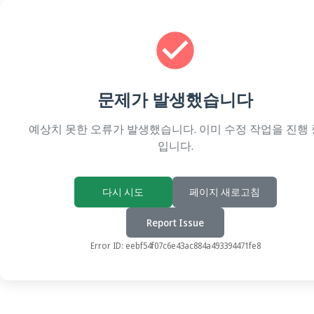
문제가 발생했습니다
예상치 못한 오류가 발생했습니다. 이미 수정 작업을 진행 
입니다.
다시 시도
페이지 새로고침
Report Issue
Error ID:
eebf54f07c6e43ac884a493394471fe8