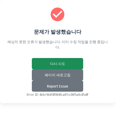
문제가 발생했습니다
예상치 못한 오류가 발생했습니다. 이미 수정 작업을 진행 중입니
다.
다시 시도
페이지 새로고침
Report Issue
Error ID:
8ebc96418f0849ca87cc06f5a0cdfa8f