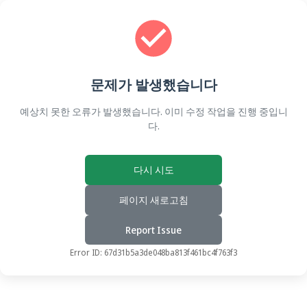
문제가 발생했습니다
예상치 못한 오류가 발생했습니다. 이미 수정 작업을 진행 중입니
다.
다시 시도
페이지 새로고침
Report Issue
Error ID:
67d31b5a3de048ba813f461bc4f763f3