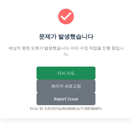
문제가 발생했습니다
예상치 못한 오류가 발생했습니다. 이미 수정 작업을 진행 중입니
다.
다시 시도
페이지 새로고침
Report Issue
Error ID:
b397d510a4564906b3a71c80f386801c