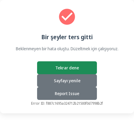
Bir şeyler ters gitti
Beklenmeyen bir hata oluştu. Düzeltmek için çalışıyoruz.
Tekrar dene
Sayfayı yenile
Report Issue
Error ID:
f887c1695a324712b21500f0d7998b2f