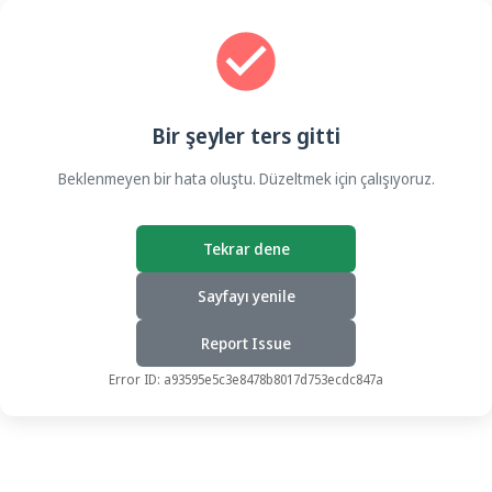
Bir şeyler ters gitti
Beklenmeyen bir hata oluştu. Düzeltmek için çalışıyoruz.
Tekrar dene
Sayfayı yenile
Report Issue
Error ID:
a93595e5c3e8478b8017d753ecdc847a