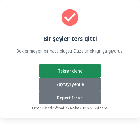
Bir şeyler ters gitti
Beklenmeyen bir hata oluştu. Düzeltmek için çalışıyoruz.
Tekrar dene
Sayfayı yenile
Report Issue
Error ID:
cd75fcbaf3f7465ba2181672629faa6a