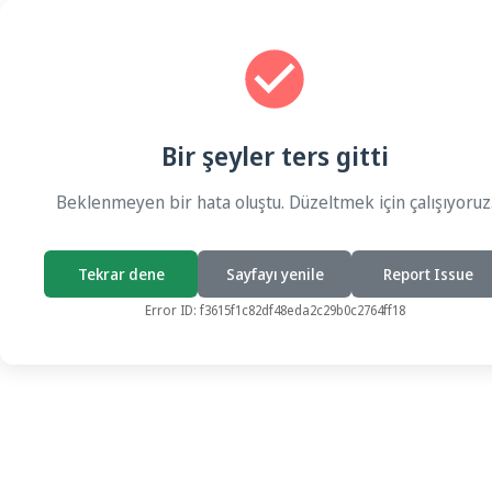
Bir şeyler ters gitti
Beklenmeyen bir hata oluştu. Düzeltmek için çalışıyoruz
Tekrar dene
Sayfayı yenile
Report Issue
Error ID:
f3615f1c82df48eda2c29b0c2764ff18