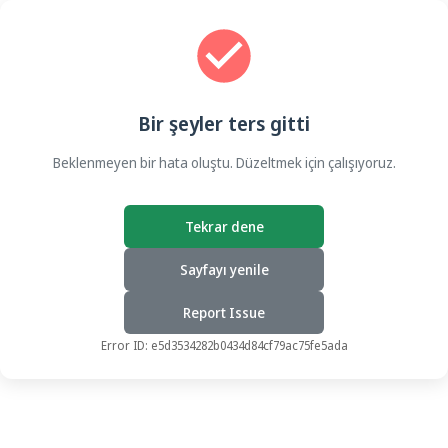
Bir şeyler ters gitti
Beklenmeyen bir hata oluştu. Düzeltmek için çalışıyoruz.
Tekrar dene
Sayfayı yenile
Report Issue
Error ID:
e5d3534282b0434d84cf79ac75fe5ada