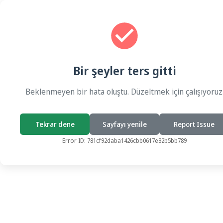
Bir şeyler ters gitti
Beklenmeyen bir hata oluştu. Düzeltmek için çalışıyoruz
Tekrar dene
Sayfayı yenile
Report Issue
Error ID:
781cf92daba1426cbb0617e32b5bb789