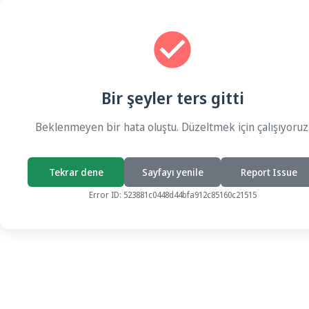
Bir şeyler ters gitti
Beklenmeyen bir hata oluştu. Düzeltmek için çalışıyoruz
Tekrar dene
Sayfayı yenile
Report Issue
Error ID:
523881c0448d44bfa912c85160c21515