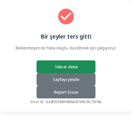
Bir şeyler ters gitti
Beklenmeyen bir hata oluştu. Düzeltmek için çalışıyoruz.
Tekrar dene
Sayfayı yenile
Report Issue
Error ID:
5c64f50330bf4966820169b39c73978e