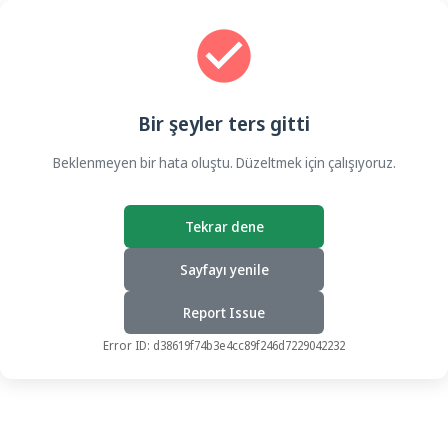
Bir şeyler ters gitti
Beklenmeyen bir hata oluştu. Düzeltmek için çalışıyoruz.
Tekrar dene
Sayfayı yenile
Report Issue
Error ID:
d38619f74b3e4cc89f246d7229042232