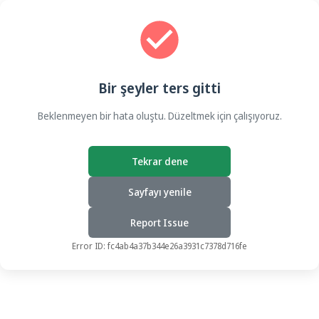
Bir şeyler ters gitti
Beklenmeyen bir hata oluştu. Düzeltmek için çalışıyoruz.
Tekrar dene
Sayfayı yenile
Report Issue
Error ID:
fc4ab4a37b344e26a3931c7378d716fe