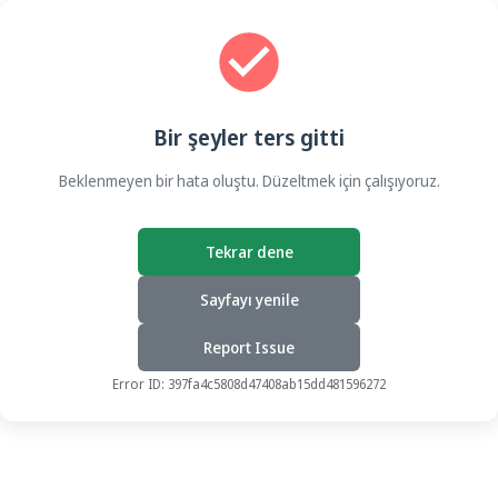
Bir şeyler ters gitti
Beklenmeyen bir hata oluştu. Düzeltmek için çalışıyoruz.
Tekrar dene
Sayfayı yenile
Report Issue
Error ID:
397fa4c5808d47408ab15dd481596272