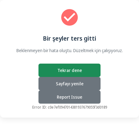
Bir şeyler ters gitti
Beklenmeyen bir hata oluştu. Düzeltmek için çalışıyoruz.
Tekrar dene
Sayfayı yenile
Report Issue
Error ID:
c0e7ef0947014381937679055f3d0189