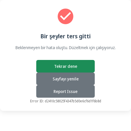
Bir şeyler ters gitti
Beklenmeyen bir hata oluştu. Düzeltmek için çalışıyoruz.
Tekrar dene
Sayfayı yenile
Report Issue
Error ID:
d2410c58025f4347b5d0e6cf6d1f6b8d