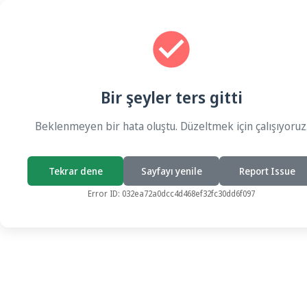
Bir şeyler ters gitti
Beklenmeyen bir hata oluştu. Düzeltmek için çalışıyoruz
Tekrar dene
Sayfayı yenile
Report Issue
Error ID:
032ea72a0dcc4d468ef32fc30dd6f097