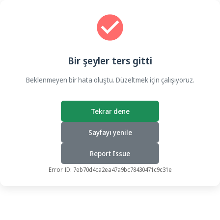
Bir şeyler ters gitti
Beklenmeyen bir hata oluştu. Düzeltmek için çalışıyoruz.
Tekrar dene
Sayfayı yenile
Report Issue
Error ID:
7eb70d4ca2ea47a9bc78430471c9c31e