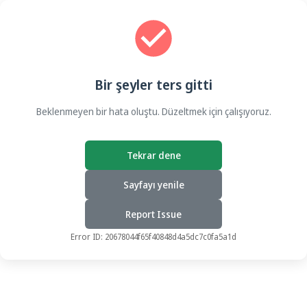
Bir şeyler ters gitti
Beklenmeyen bir hata oluştu. Düzeltmek için çalışıyoruz.
Tekrar dene
Sayfayı yenile
Report Issue
Error ID:
20678044f65f40848d4a5dc7c0fa5a1d