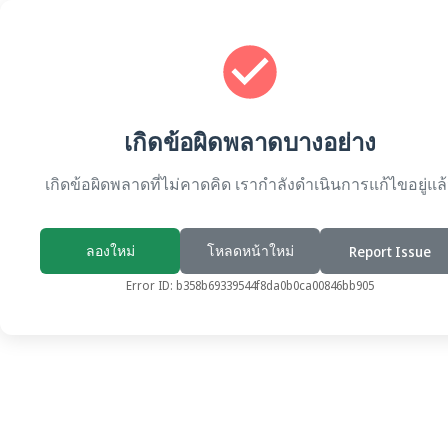
เกิดข้อผิดพลาดบางอย่าง
เกิดข้อผิดพลาดที่ไม่คาดคิด เรากำลังดำเนินการแก้ไขอยู่แล
ลองใหม่
โหลดหน้าใหม่
Report Issue
Error ID:
b358b69339544f8da0b0ca00846bb905