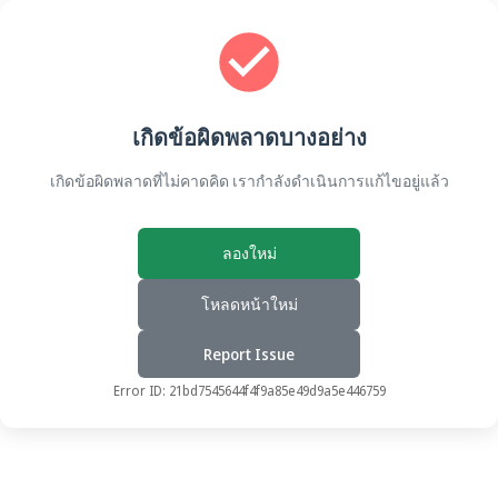
เกิดข้อผิดพลาดบางอย่าง
เกิดข้อผิดพลาดที่ไม่คาดคิด เรากำลังดำเนินการแก้ไขอยู่แล้ว
ลองใหม่
โหลดหน้าใหม่
Report Issue
Error ID:
21bd7545644f4f9a85e49d9a5e446759