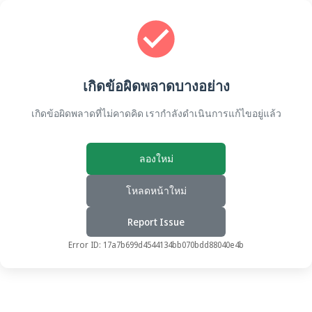
เกิดข้อผิดพลาดบางอย่าง
เกิดข้อผิดพลาดที่ไม่คาดคิด เรากำลังดำเนินการแก้ไขอยู่แล้ว
ลองใหม่
โหลดหน้าใหม่
Report Issue
Error ID:
17a7b699d4544134bb070bdd88040e4b