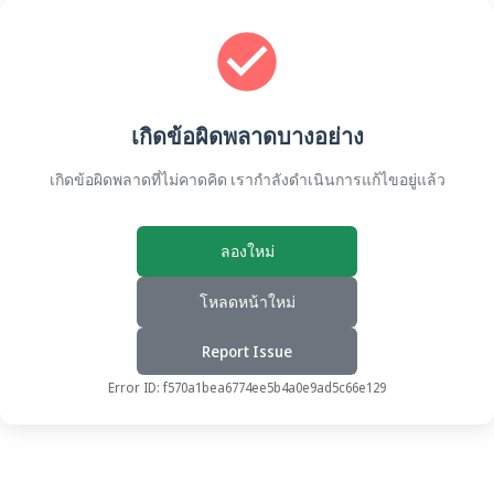
เกิดข้อผิดพลาดบางอย่าง
เกิดข้อผิดพลาดที่ไม่คาดคิด เรากำลังดำเนินการแก้ไขอยู่แล้ว
ลองใหม่
โหลดหน้าใหม่
Report Issue
Error ID:
f570a1bea6774ee5b4a0e9ad5c66e129