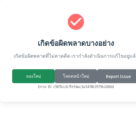
เกิดข้อผิดพลาดบางอย่าง
เกิดข้อผิดพลาดที่ไม่คาดคิด เรากำลังดำเนินการแก้ไขอยู่แล
ลองใหม่
โหลดหน้าใหม่
Report Issue
Error ID:
c987bccb7fe94ac3a3478b3979b2d8dd