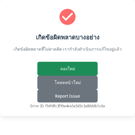
เกิดข้อผิดพลาดบางอย่าง
เกิดข้อผิดพลาดที่ไม่คาดคิด เรากำลังดำเนินการแก้ไขอยู่แล้ว
ลองใหม่
โหลดหน้าใหม่
Report Issue
Error ID:
f9418fc3f99a4ea5a5d5c3a80ddb1cda