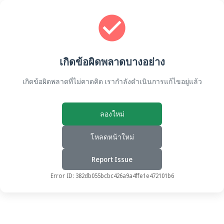
เกิดข้อผิดพลาดบางอย่าง
เกิดข้อผิดพลาดที่ไม่คาดคิด เรากำลังดำเนินการแก้ไขอยู่แล้ว
ลองใหม่
โหลดหน้าใหม่
Report Issue
Error ID:
382db055bcbc426a9a4ffe1e472101b6