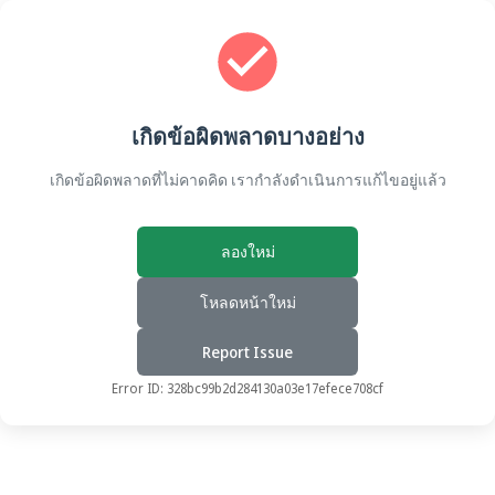
เกิดข้อผิดพลาดบางอย่าง
เกิดข้อผิดพลาดที่ไม่คาดคิด เรากำลังดำเนินการแก้ไขอยู่แล้ว
ลองใหม่
โหลดหน้าใหม่
Report Issue
Error ID:
328bc99b2d284130a03e17efece708cf