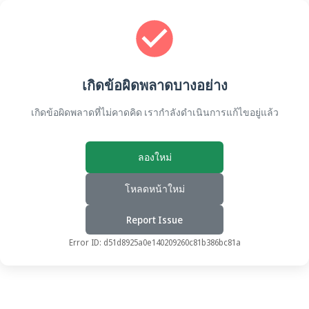
เกิดข้อผิดพลาดบางอย่าง
เกิดข้อผิดพลาดที่ไม่คาดคิด เรากำลังดำเนินการแก้ไขอยู่แล้ว
ลองใหม่
โหลดหน้าใหม่
Report Issue
Error ID:
d51d8925a0e140209260c81b386bc81a