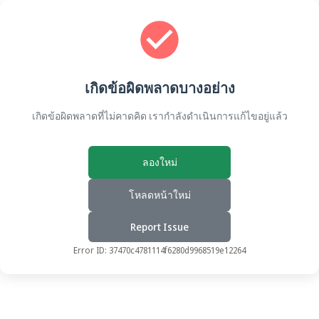
เกิดข้อผิดพลาดบางอย่าง
เกิดข้อผิดพลาดที่ไม่คาดคิด เรากำลังดำเนินการแก้ไขอยู่แล้ว
ลองใหม่
โหลดหน้าใหม่
Report Issue
Error ID:
37470c4781114f6280d9968519e12264