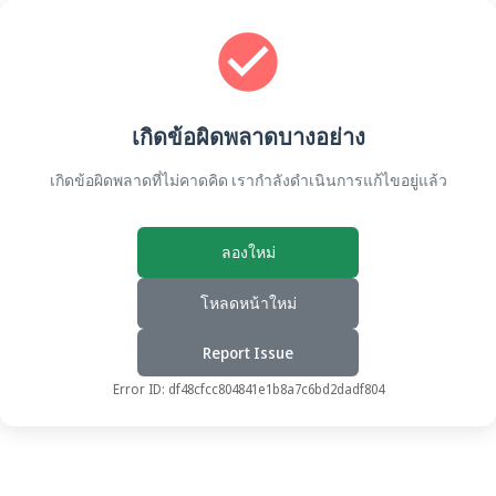
เกิดข้อผิดพลาดบางอย่าง
เกิดข้อผิดพลาดที่ไม่คาดคิด เรากำลังดำเนินการแก้ไขอยู่แล้ว
ลองใหม่
โหลดหน้าใหม่
Report Issue
Error ID:
df48cfcc804841e1b8a7c6bd2dadf804