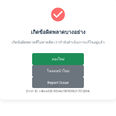
เกิดข้อผิดพลาดบางอย่าง
เกิดข้อผิดพลาดที่ไม่คาดคิด เรากำลังดำเนินการแก้ไขอยู่แล้ว
ลองใหม่
โหลดหน้าใหม่
Report Issue
Error ID:
c4bea92b76934a19878396217012604c